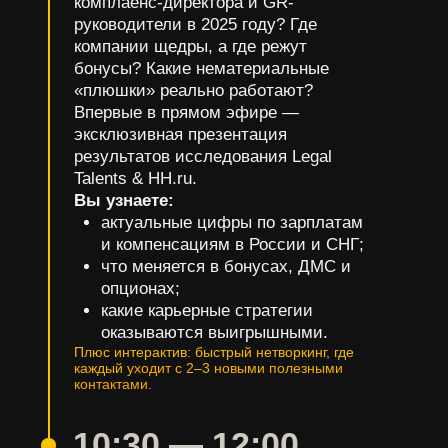
комплаенс-директора и GR-
руководители в 2025 году? Где
компании щедры, а где режут
бонусы? Какие нематериальные
«плюшки» реально работают?
Впервые в прямом эфире —
эксклюзивная презентация
результатов исследования Legal
Talents & HH.ru.
Вы узнаете:
актуальные цифры по зарплатам
и компенсациям в России и СНГ;
что меняется в бонусах, ДМС и
опционах;
какие карьерные стратегии
оказываются выигрышными.
Плюс интерактив: быстрый нетворкинг, где
каждый уходит с 2–3 новыми полезными
контактами.
10:30
—
12:00