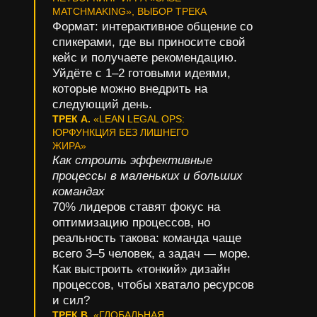
MATCHMAKING», ВЫБОР ТРЕКА
Формат: интерактивное общение со
спикерами, где вы приносите свой
кейс и получаете рекомендацию.
Уйдёте с 1–2 готовыми идеями,
которые можно внедрить на
следующий день.
ТРЕК А.
«LEAN LEGAL OPS:
ЮРФУНКЦИЯ БЕЗ ЛИШНЕГО
ЖИРА»
Как строить эффективные
процессы в маленьких и больших
командах
70% лидеров ставят фокус на
оптимизацию процессов, но
реальность такова: команда чаще
всего 3–5 человек, а задач — море.
Как выстроить «тонкий» дизайн
процессов, чтобы хватало ресурсов
и сил?
ТРЕК В.
«ГЛОБАЛЬНАЯ