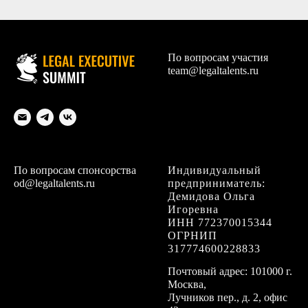
По вопросам участия
team@legaltalents.ru
По вопросам спонсорства
Индивидуальный
od@legaltalents.ru
предприниматель:
Демидова Ольга
Игоревна
ИНН 772370015344
ОГРНИП
317774600228833
Почтовый адрес: 101000 г.
Москва,
Лучников пер., д. 2, офис