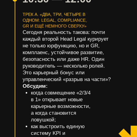
ТРЕК А. «ДВА, ТРИ, ЧЕТЫРЕ В
ОДНОМ: LEGAL, COMPLIANCE,
GR И ЕЩЁ НЕМНОГО СВЕРХУ»
Сегодня реальность такова: почти
каждый второй Head Legal курирует
не только юрфункцию, но и GR,
комплаенс, устойчивое развитие,
безопасность или даже HR. Один
руководитель — несколько ролей.
Это карьерный бонус или
управленческий «разрыв на части»?
Обсудим:
когда совмещение «2/3/4
в 1» открывает новые
карьерные возможности,
а когда становится
ловушкой;
как выстроить единую
систему KPI и