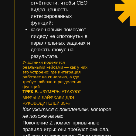
отчётности, чтобы CEO
видел ценность
интегрированных
функций;
какие навыки помогают
лидеру не «потонуть» в
параллельных задачах и
держать фокус на
результате.
Участники поделятся
реальными кейсами — как у них
это устроено: где интеграция
работает на синергию, а где
требует жёсткого разделения
функций.
ТРЕК B.
«ЗУМЕРЫ АТАКУЮТ:
МИФЫ И ЛАЙФХАКИ ДЛЯ
РУКОВОДИТЕЛЕЙ 35+»
Как ужиться с поколением, которое
не похоже на нас
Поколение Z ломает привычные
правила игры: они требуют смысла,