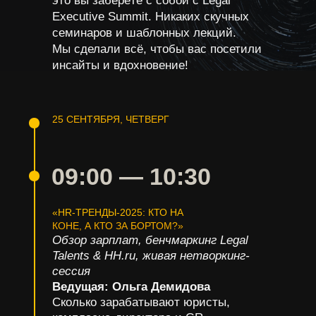
это вы заберёте с собой с Legal
Executive Summit. Никаких скучных
семинаров и шаблонных лекций.
Мы сделали всё, чтобы вас посетили
инсайты и вдохновение!
25 СЕНТЯБРЯ, ЧЕТВЕРГ
09:00
—
10:30
«HR-ТРЕНДЫ-2025: КТО НА
КОНЕ, А КТО ЗА БОРТОМ?»
Обзор зарплат, бенчмаркинг Legal
Talents & HH.ru, живая нетворкинг-
сессия
Ведущая: Ольга Демидова
Сколько зарабатывают юристы,