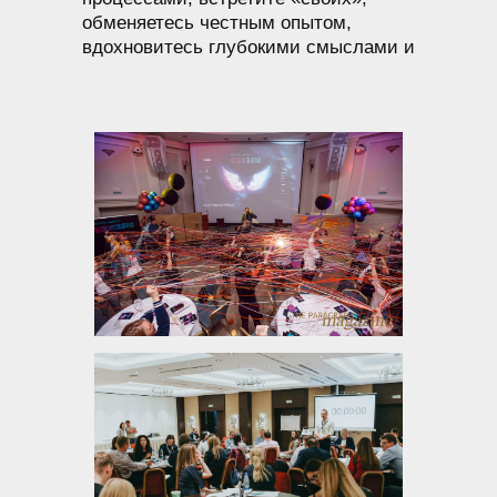
обменяетесь честным опытом,
вдохновитесь глубокими смыслами и
зарядитесь искренними эмоциями!